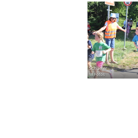
Schueler
98 Fotos