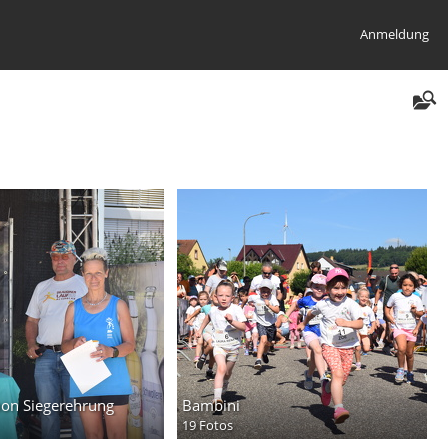
Anmeldung
on Siegerehrung
Bambini
19 Fotos