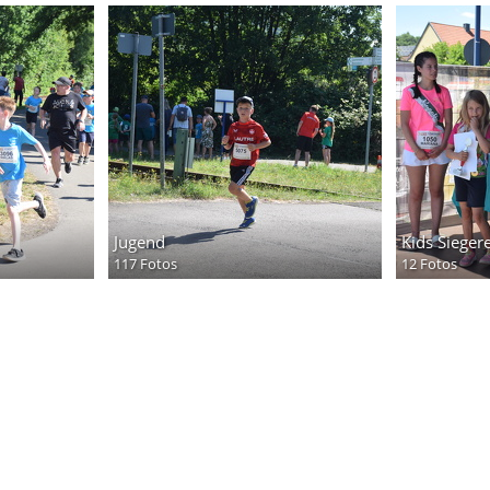
Jugend
Kids Sieger
117 Fotos
12 Fotos