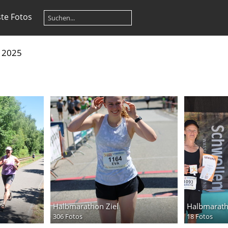
te Fotos
n 2025
Halbmarathon Ziel
Halbmarath
306 Fotos
18 Fotos