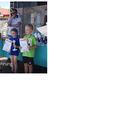
ehrung