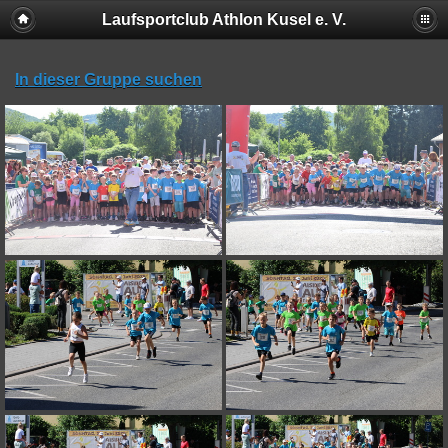
Laufsportclub Athlon Kusel e. V.
In dieser Gruppe suchen